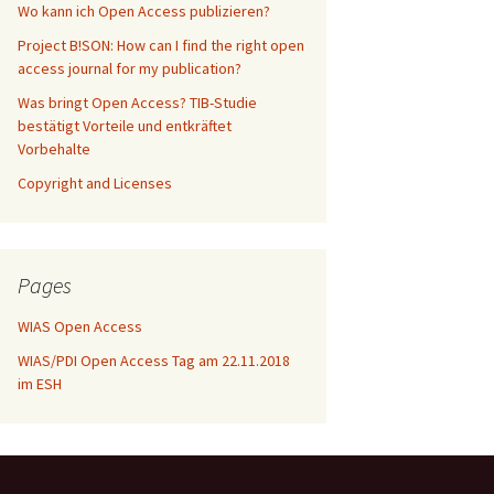
Wo kann ich Open Access publizieren?
Project B!SON: How can I find the right open
access journal for my publication?
Was bringt Open Access? TIB-Studie
bestätigt Vorteile und entkräftet
Vorbehalte
Copyright and Licenses
Pages
WIAS Open Access
WIAS/PDI Open Access Tag am 22.11.2018
im ESH