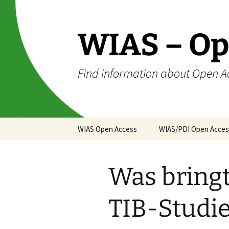
Skip
to
content
WIAS – Op
Find information about Open A
WIAS Open Access
WIAS/PDI Open Access
Was bring
TIB-Studie