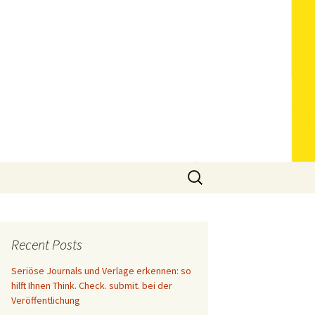
Search
for:
Recent Posts
Seriöse Journals und Verlage erkennen: so
hilft Ihnen Think. Check. submit. bei der
Veröffentlichung